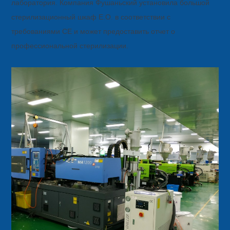
лаборатория. Компания Фушаньский установила большой
стерилизационный шкаф Е.О. в соответствии с
требованиями CE и может предоставить отчет о
профессиональной стерилизации.