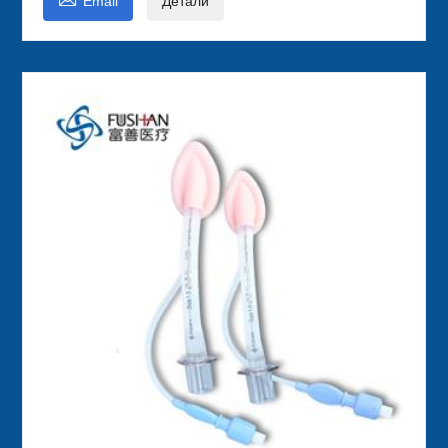
Email
Детали