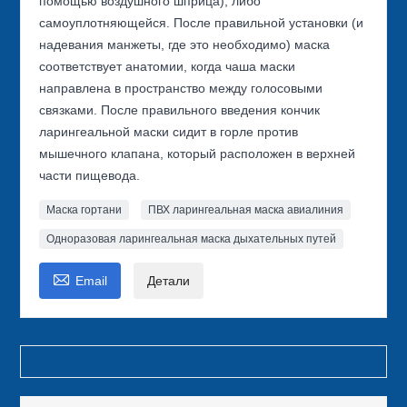
помощью воздушного шприца), либо
самоуплотняющейся. После правильной установки (и
надевания манжеты, где это необходимо) маска
соответствует анатомии, когда чаша маски
направлена в пространство между голосовыми
связками. После правильного введения кончик
ларингеальной маски сидит в горле против
мышечного клапана, который расположен в верхней
части пищевода.
Маска гортани
ПВХ ларингеальная маска авиалиния
Одноразовая ларингеальная маска дыхательных путей

Email
Детали