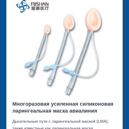
Многоразовая усиленная силиконовая
ларингеальная маска авиалиния
Дыхательные пути с ларингеальной маской (LMA),
также известные как ларингеальная маска,