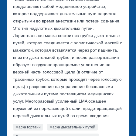
представляют собой медицинское устройство,
которое поддерживает дыхательные пути пациента
открытыми во время анестезии или потери сознания.
Это тип надглотных дыхательных путей.
Ларингеальная маска состоит из трубки дыхательных
путей, которая соединяется с эллиптической маской с
манжетой, которая вставляется через рот пациента,
вниз по дыхательной трубке, и после развертывания
образует воздухонепроницаемое уплотнение на
верхней части голосовой щели (в отличие от
трахейных трубок, которые проходят через голосовую
щель) ) разрешение на управление безопасными
дыхательными путями поставщиком медицинских
услуг. Многоразовый усиленный LMA оснащен
пружиной из нержавеющей стали, предотвращающей
перегиб дыхательных путей во время введения.
Маска гортани
Маска дыхательных путей