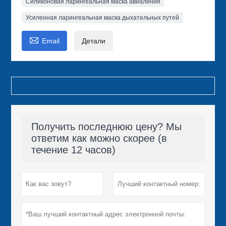
Силиконовая ларингеальная маска авиалиния
Усиленная ларингеальная маска дыхательных путей

Email
Детали
Получить последнюю цену? Мы
ответим как можно скорее (в
течение 12 часов)