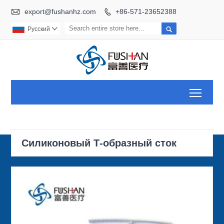

export@fushanhz.com
+86-571-23652388


Pусский

Toggl
Силиконовый Т-образный сток