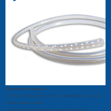
Особенности продукта:
1. Отличная биосовместимость и совместимость с кровью,
низкая реакция тканей.
2. Высокая степень отделки, хорошая прочность на